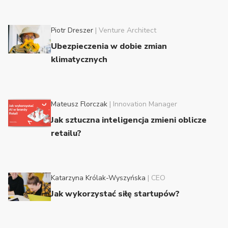
Piotr Dreszer
|
Venture Architect
Ubezpieczenia w dobie zmian
klimatycznych
Mateusz Florczak
|
Innovation Manager
Jak sztuczna inteligencja zmieni oblicze
retailu?
Katarzyna Królak-Wyszyńska
|
CEO
Jak wykorzystać siłę startupów?