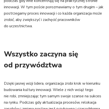
podczas gdy inne koncentrują się na praktycznej stronie
innowacji. W tym poście porozmawiamy o tym drugim – jak
postrzegamy proces innowacji i co każda organizacja może
zrobić, aby zwiększyć i zachęcić pracowników
do uczestnictwa.
Wszystko zaczyna się
od przywództwa
Dzięki jasnej wizji lidera, organizacja zrobi krok w kierunku
budowania kultury innowacji. Wiele z nich wciąż tego
nie robi, zmniejszając tym samym swoje szanse na sukces
na rynku. Podczas gdy aktualizacja procesów, relokacja
zasobów i zmiana postaw jest ryzykowna i czasochłonna,