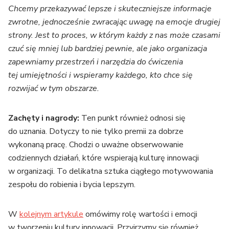
Chcemy przekazywać lepsze i skuteczniejsze informacje
zwrotne, jednocześnie zwracając uwagę na emocje drugiej
strony. Jest to proces, w którym każdy z nas może czasami
czuć się mniej lub bardziej pewnie, ale jako organizacja
zapewniamy przestrzeń i narzędzia do ćwiczenia
tej umiejętności i wspieramy każdego, kto chce się
rozwijać w tym obszarze.
Zachęty i nagrody:
Ten punkt również odnosi się
do uznania. Dotyczy to nie tylko premii za dobrze
wykonaną pracę. Chodzi o uważne obserwowanie
codziennych działań, które wspierają kulturę innowacji
w organizacji. To delikatna sztuka ciągłego motywowania
zespołu do robienia i bycia lepszym.
W
kolejnym artykule
omówimy rolę wartości i emocji
w tworzeniu kultury innowacji. Przyjrzymy się również