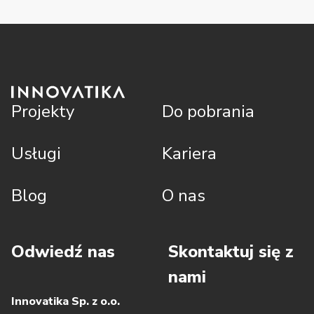
Projekty
Do pobrania
Usługi
Kariera
Blog
O nas
Odwiedź nas
Skontaktuj się z
nami
Innovatika Sp. z o.o.