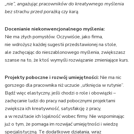
„nie”, angażując pracowników do kreatywnego myślenia
bez strachu przed porażką czy karą.
Docenianie niekonwencjonalnego myślenia:
Nie ma złych pomysłów. Oczywiście, jako firma,
nie wdrożysz każdej sugestii przedstawionej na stole,
ale zachęcając do nieszablonowego myślenia, zwiększasz
szanse na to, że ktoś wymyśli rozwiązanie zmieniające kurs.
Projekty poboczne i rozwój umiejętności:
Nie ma nic
gorszego dla pracownika niż uczucie „utknięcia w rutynie”.
Bądź więc elastyczny, jeśli chodzi o role i obowiązki –
zachęcanie ludzi do pracy nad pobocznymi projektami
zwiększa ich kreatywność, satysfakcję z pracy,
a w rezultacie ich lojalność wobec firmy. Nie wspominając
już o tym, że pomaga im rozwijać umiejętności i wiedzę
specjalistyczną. Te dodatkowe działania, wraz