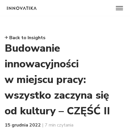
Back to Insights
Budowanie
innowacyjności
w miejscu pracy:
wszystko zaczyna się
od kultury – CZĘŚĆ II
15 grudnia 2022
| 7 min czytania