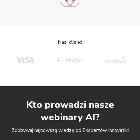
Nasi klienci
Kto prowadzi nasze
webinary AI?
Zdobywaj najnowszą wiedzę od Ekspertów Innovatiki