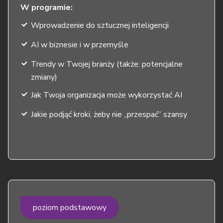
W programie:
Wprowadzenie do sztucznej inteligencji
AI w biznesie i w przemyśle
Trendy w Twojej branży (także: potencjalne
zmiany)
Jak Twoja organizacja może wykorzystać AI
Jakie podjąć kroki, żeby nie „przespać” szansy
poziom podstawowy