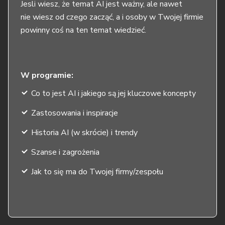
Jesli wiesz, że temat AI jest ważny, ale nawet
nie wiesz od czego zacząć, a i osoby w Twojej firmie
powinny coś na ten temat wiedzieć.
W programie:
Co to jest AI i jakiego są jej kluczowe koncepty
Zastosowania i inspiracje
Historia AI (w skrócie) i trendy
Szanse i zagrożenia
Jak to się ma do Twojej firmy/zespołu