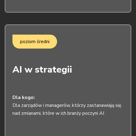
poziom średni
AI w strategii
Dla kogo:
Dla zarządów i managerów, którzy zastanawiają się
nad zmianami, które w ich branży poczyni AI