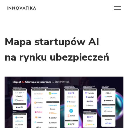
Mapa startupów AI
na rynku ubezpieczeń