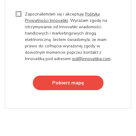
Zapoznałem/am się i akceptuję
Politykę
Prywatności Innovatiki
. Wyrażam zgodę na
otrzymywanie od Innovatiki wiadomości
handlowych i marketingowych drogą
elektroniczną. Jestem świadomy/a, że mam
prawo do cofnięcia wyrażonej zgody w
dowolnym momencie poprzez kontakt z
Innovatiką pod adresem
iod@innovatika.com
.
Pobierz mapę