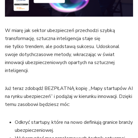
W miarę jak sektor ubezpieczeń przechodzi szybką
transformację, sztuczna inteligencja staje się
nie tylko trendem, ale podstawą sukcesu. Udoskonal
swoje dotychczasowe metody, wkraczając w świat
innowacji ubezpieczeniowych opartych na sztucznej
inteligencji.
Już teraz zdobądź BEZPŁATNĄ kopię „Mapy startupów AI
na rynku ubezpieczeń” i podążaj w kierunku innowacji. Dzięki
temu zasobowi będziesz móc:
Odkryć startupy, które na nowo definiują granice branży
ubezpieczeniowej.