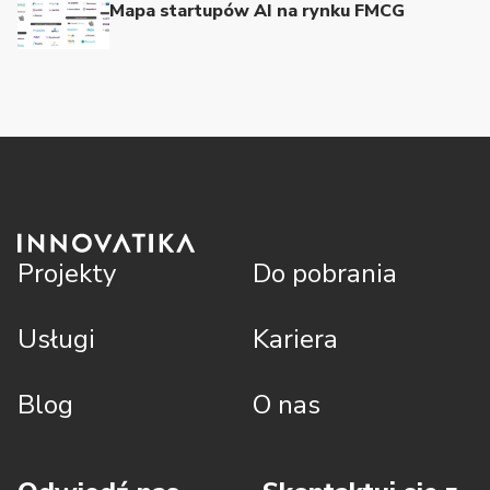
Mapa startupów AI na rynku FMCG
Projekty
Do pobrania
Usługi
Kariera
Blog
O nas