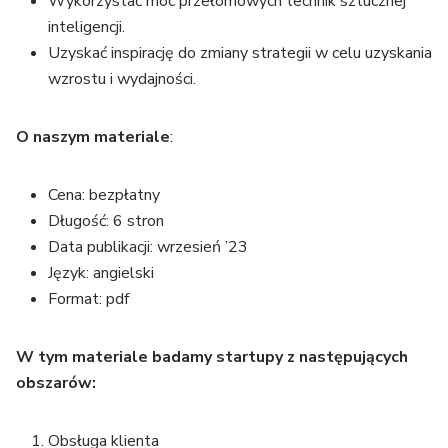
Wykorzystać moc przełomowych technik sztucznej
inteligencji.
Uzyskać inspirację do zmiany strategii w celu uzyskania
wzrostu i wydajności.
O naszym materiale
:
Cena: bezpłatny
Długość: 6 stron
Data publikacji: wrzesień ’23
Język: angielski
Format: pdf
W tym materiale badamy startupy z następujących
obszarów:
Obsługa klienta